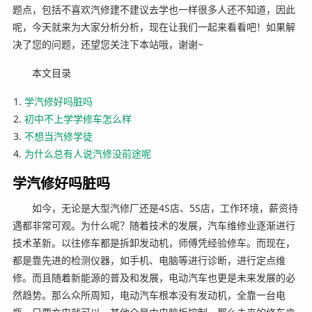
题点，包括不喜欢汽修建不建议去学也一样很多人还不知道，因此
呢，今天就来为大家分析分析，现在让我们一起来看看吧！如果解
决了您的问题，还望您关注下本站哦，谢谢~
本文目录
学汽修好吗脏吗
初中不上学学修车怎么样
不想当汽修学徒
为什么总有人说汽修没前途呢
学汽修好吗脏吗
如今，无论是大型汽修厂还是4S店、5S店，工作环境，薪资待
遇都非常可观。为什么呢？随着技术的发展，汽车维修业逐渐进行
技术革新。以往修车都是拆卸发动机，师傅凭经验修车。而现在，
都是靠先进的检测仪器，如手机、电脑等进行诊断，进行定点维
修。而且随着新能源的普及和发展，电动汽车也更是未来发展的必
然趋势。那么众所周知，电动汽车根本没有发动机，全靠一台电