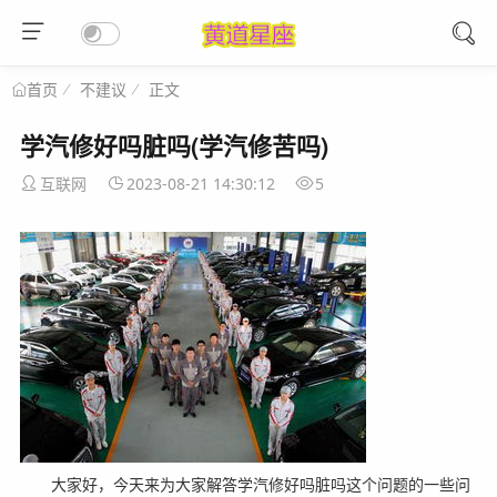
不建议
正文
首页
学汽修好吗脏吗(学汽修苦吗)
互联网
2023-08-21 14:30:12
5
大家好，今天来为大家解答学汽修好吗脏吗这个问题的一些问