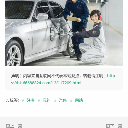
声明：
内容来自互联网不代表本站观点，转载请注明：
http
s://bk.66688824.com/12/117209.html
标签：
#
好吗
#
我的
#
汽修
#
网站
上一篇
下一篇