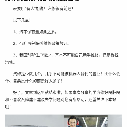
表要听“有人”胡说！汽修很有前途！
以下几点！
1、汽车保有量如此之多。
2、4S店强制保险维修政策放开。
3、我国别墅住户较少，基本不可能自己动手维修。还是得找
汽修。
汽修是少数几个，几乎不可能被机器人替代的置业！比什么会
计、售票员什么的前景好太多了！
好了，文章到这里就结束啦，如果本次分享的学汽修好吗脏吗
和不喜欢汽修建不建议去学问题对您有所帮助，还望关注下本站
哦！